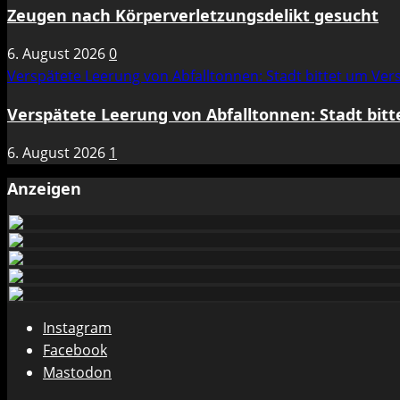
Zeugen nach Körperverletzungsdelikt gesucht
6. August 2026
0
Verspätete Leerung von Abfalltonnen: Stadt bittet um Ve
Verspätete Leerung von Abfalltonnen: Stadt bit
6. August 2026
1
Anzeigen
Instagram
Facebook
Mastodon