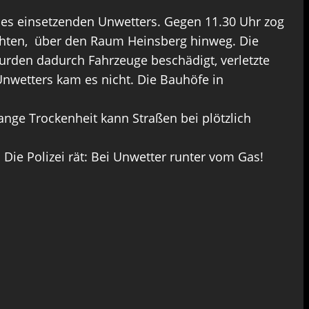
 des einsetzenden Unwetters. Gegen 11.30 Uhr zog
eichten, über den Raum Heinsberg hinweg. Die
rden dadurch Fahrzeuge beschädigt, verletzte
nwetters kam es nicht. Die Bauhöfe in
lange Trockenheit kann Straßen bei plötzlich
Die Polizei rät: Bei Unwetter runter vom Gas!