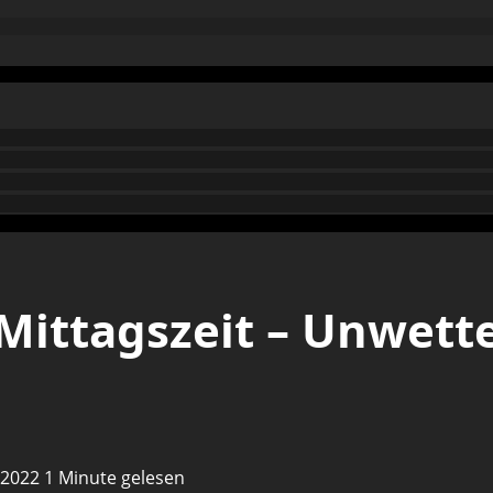
 Mittagszeit – Unwett
z 2022
1 Minute gelesen