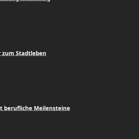
r zum Stadtleben
t berufliche Meilensteine