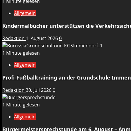
1 Minute gelesen
Allgemein
Kindermalbücher unterstützen die Verkehrssicher
Redaktion
1. August 2026
0
1 Minute gelesen
Allgemein
Profi-Fußballtraining an der Grundschule Immen
Redaktion
30. Juli 2026
0
1 Minute gelesen
Allgemein
Bürgermeistersprechstunde am 6. August – An