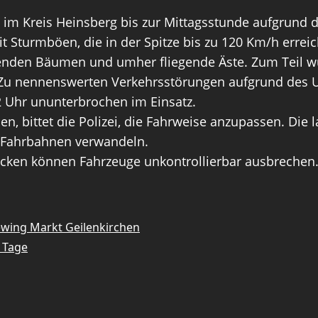
ei im Kreis Heinsberg bis zur Mittagsstunde aufgrund
mit Sturmböen, die in der Spitze bis zu 120 Km/h err
enden Bäumen und umher fliegende Äste. Zum Teil wu
Zu nennenswerten Verkehrsstörungen aufgrund des U
2 Uhr ununterbrochen im Einsatz.
, bittet die Polizei, die Fahrweise anzupassen. Die 
e Fahrbahnen verwandeln.
ecken können Fahrzeuge unkontrollierbar ausbrechen. 
iewing Markt Geilenkirchen
n Tage