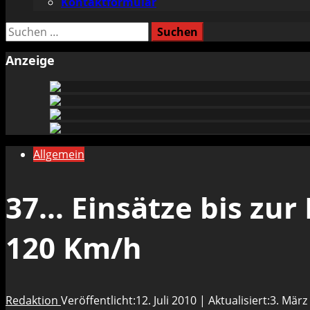
Kontaktformular
Suchen
nach:
Anzeige
Allgemein
37… Einsätze bis zur
120 Km/h
Redaktion
Veröffentlicht:12. Juli 2010 | Aktualisiert:3. Mär