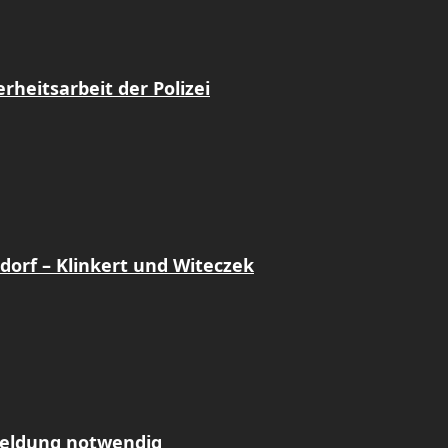
heitsarbeit der Polizei
dorf – Klinkert und Witeczek
meldung notwendig