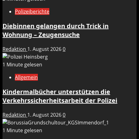
Polizeiberichte
Diebinnen gelangen durch Trick in
Wohnung – Zeugensuche
Redaktion
1. August 2026
0
1 Minute gelesen
Allgemein
Kindermalbücher unterstützen die
Verkehrssicherheitsarbeit der Polizei
Redaktion
1. August 2026
0
1 Minute gelesen