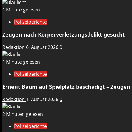
1 Minute gelesen
Polizeiberichte
Zeugen nach Körperverletzungsdelikt gesucht
Redaktion
6. August 2026
0
1 Minute gelesen
Polizeiberichte
Erneut Baum auf Spielplatz beschädigt – Zeugen
Redaktion
1. August 2026
0
2 Minuten gelesen
Polizeiberichte