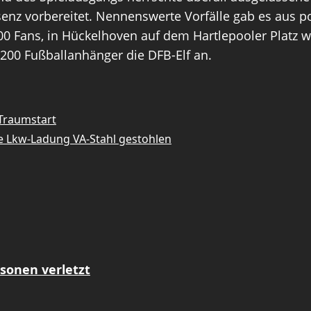
senz vorbereitet. Nennenswerte Vorfälle gab es aus po
00 Fans, in Hückelhoven auf dem Hartlepooler Platz w
1200 Fußballanhänger die DFB-Elf an.
Traumstart
e Lkw-Ladung VA-Stahl gestohlen
sonen verletzt