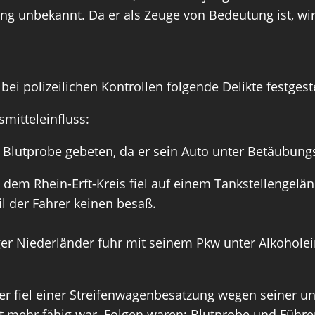
lang unbekannt. Da er als Zeuge von Bedeutung ist, w
 polizeilichen Kontrollen folgende Delikte festgeste
mitteleinfluss:
r Blutprobe gebeten, da er sein Auto unter Betäubungs
 dem Rhein-Erft-Kreis fiel auf einem Tankstellengelän
il der Fahrer keinen besaß.
ger Niederländer fuhr mit seinem Pkw unter Alkohol
der fiel einer Streifenwagenbesatzung wegen seiner 
cht mehr fähig war. Folgen waren: Blutprobe und Füh