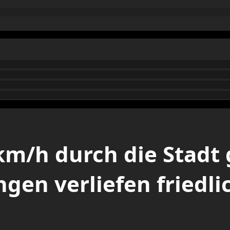
km/h durch die Stadt 
gen verliefen friedli