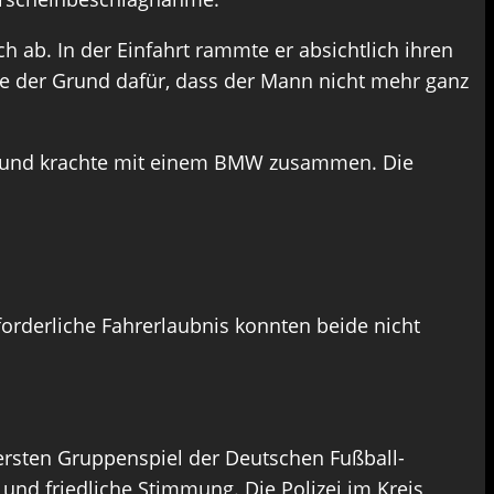
h ab. In der Einfahrt rammte er absichtlich ihren
lle der Grund dafür, dass der Mann nicht mehr ganz
hrt und krachte mit einem BMW zusammen. Die
rforderliche Fahrerlaubnis konnten beide nicht
 ersten Gruppenspiel der Deutschen Fußball-
nd friedliche Stimmung. Die Polizei im Kreis