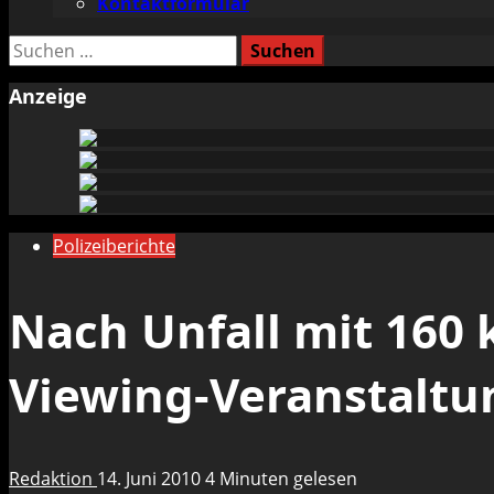
Kontaktformular
Suchen
nach:
Anzeige
Polizeiberichte
Nach Unfall mit 160 
Viewing-Veranstaltun
Redaktion
14. Juni 2010
4 Minuten gelesen