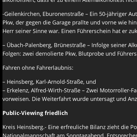
-Geilenkirchen, Eburonenstraße – Ein 50-jähriger Aut
Pkw, der gegen die Garage prallte und vorne wie hi
Herr seiner Sinne war. Einen Führerschein hat er zuk
– Übach-Palenberg, Brünestraße – Infolge seiner Al
Folgen: zwei demolierte Pkw, Blutprobe und Führers
Fahren ohne Fahrerlaubnis:
– Heinsberg, Karl-Arnold-Straße, und
– Erkelenz, Alfred-Wirth-Straße – Zwei Motorroller-F
vorweisen. Die Weiterfahrt wurde untersagt und Anze
Public-Viewing friedlich
Kreis Heinsberg.- Eine erfreuliche Bilanz zieht die
Nationalmannschaft am Sonntagabend. Entsprechend 