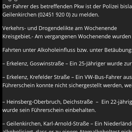
Der Fahrer des betreffenden Pkw ist der Polizei bis
Geilenkirchen (02451 920 0) zu melden.
Verkehrs- und Drogendelikte am Wochenende
Kreisgebiet.- Am vergangenen Wochenende wurden bei
Fahrten unter Alkoholeinfluss bzw. unter Betäubungs
– Erkelenz, Goswinstraße – Ein 25-Jähriger wurde zu
– Erkelenz, Krefelder Straße – Ein VW-Bus-Fahrer aus
Führerschein konnte nicht sichergestellt werden, we
– Heinsberg-Oberbruch, Deichstraße – Ein 22-jähri
wurde sein Führerschein einbehalten.
– Geilenkirchen, Karl-Arnold-Straße – Ein Niederlän
alkoholisiert, dass er zu einem Atemalkoholtest ni