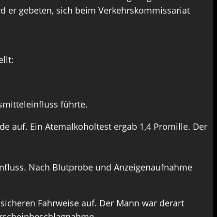
ird er gebeten, sich beim Verkehrskommissariat
llt:
mitteleinfluss führte.
de auf. Ein Atemalkoholtest ergab 1,4 Promille. Der
einfluss. Nach Blutprobe und Anzeigenaufnahme
unsicheren Fahrweise auf. Der Mann war derart
rerscheinbeschlagnahme.