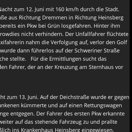
acht zum 12. Juni mit 160 km/h durch die Stadt.
traße aus Richtung Dremmen in Richtung Heinsberg
bereits ein Pkw bei Grün losgefahren. Hinter ihm
rowdies nicht verhindern. Der Unfallfahrer flüchtete
ifahrerin nahm die Verfolgung auf, verlor den Golf
 wurde dann führerlos auf der Schweriner Straße
che stellte. Für die Ermittlungen sucht das
den Fahrer, der an der Kreuzung am Sternhaus vor
t zum 13. Juni. Auf der Deichstraße wurde er gegen
runkenen kümmerte und auf einen Rettungswagen
lange entgegen. Der Fahrer des ersten Pkw erkannte
 weiter auf das stehende Fahrzeug zu und prallte
eßlich ins Krankenhaus Heinsberg eingewiesen.