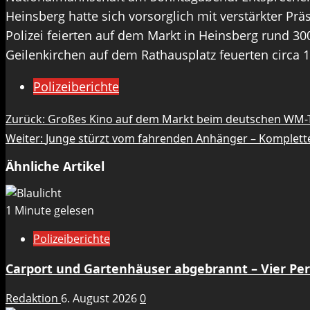
Heinsberg hatte sich vorsorglich mit verstärkter Prä
Polizei feierten auf dem Markt in Heinsberg rund 30
Geilenkirchen auf dem Rathausplatz feuerten circa 
Polizeiberichte
Beitragsnavigation
Zurück:
Großes Kino auf dem Markt beim deutschen WM-
Weiter:
Junge stürzt vom fahrenden Anhänger – Komplett
Ähnliche Artikel
1 Minute gelesen
Polizeiberichte
Carport und Gartenhäuser abgebrannt – Vier Per
Redaktion
6. August 2026
0