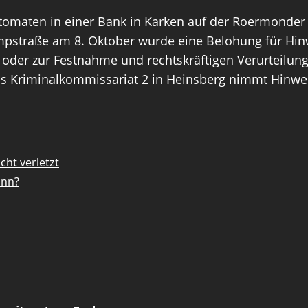
omaten in einer Bank in Karken auf der Roermonder
mpstraße am 8. Oktober wurde eine Belohung für Hinw
er zur Festnahme und rechtskräftigen Verurteilung 
as Kriminalkommissariat 2 in Heinsberg nimmt Hinwei
cht verletzt
ann?