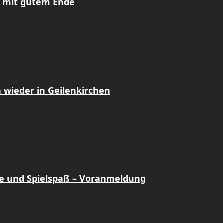
z mit gutem Ende
 wieder in Geilenkirchen
e und Spielspaß – Voranmeldung