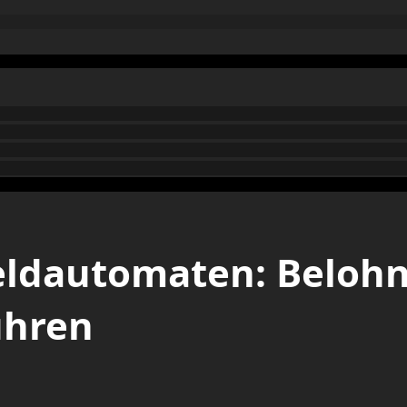
eldautomaten: Belohn
ühren