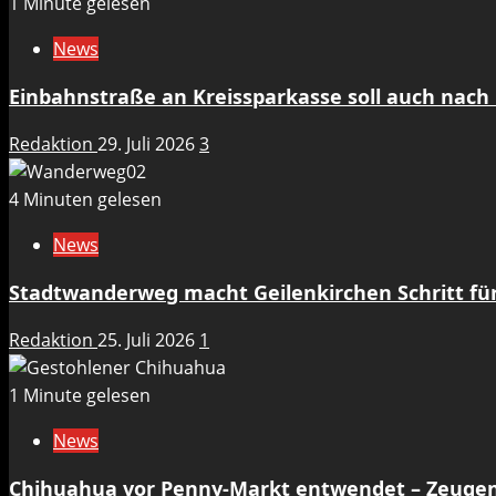
1 Minute gelesen
News
Einbahnstraße an Kreissparkasse soll auch nach 
Redaktion
29. Juli 2026
3
4 Minuten gelesen
News
Stadtwanderweg macht Geilenkirchen Schritt für 
Redaktion
25. Juli 2026
1
1 Minute gelesen
News
Chihuahua vor Penny-Markt entwendet – Zeuge