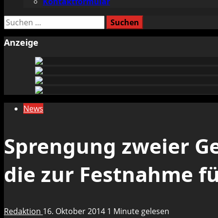
Kontaktformular
Suchen
nach:
Anzeige
News
Sprengung zweier G
die zur Festnahme f
Redaktion
16. Oktober 2014
1 Minute gelesen