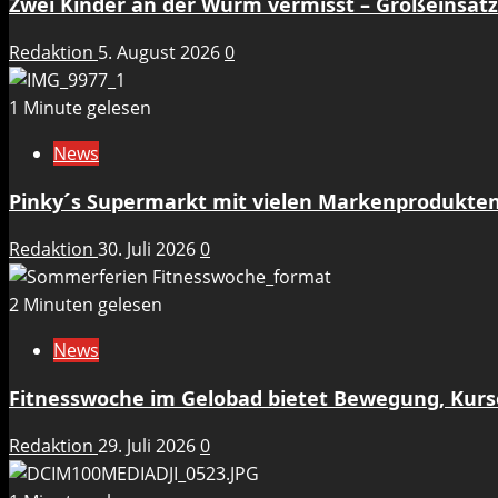
Zwei Kinder an der Wurm vermisst – Großeinsat
Redaktion
5. August 2026
0
1 Minute gelesen
News
Pinky´s Supermarkt mit vielen Markenprodukten
Redaktion
30. Juli 2026
0
2 Minuten gelesen
News
Fitnesswoche im Gelobad bietet Bewegung, Kurs
Redaktion
29. Juli 2026
0