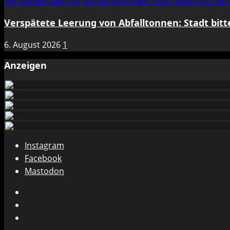
Verspätete Leerung von Abfalltonnen: Stadt bittet um Ve
Verspätete Leerung von Abfalltonnen: Stadt bit
6. August 2026
1
Anzeigen
Instagram
Facebook
Mastodon
Instagram
Facebook
Mastodon