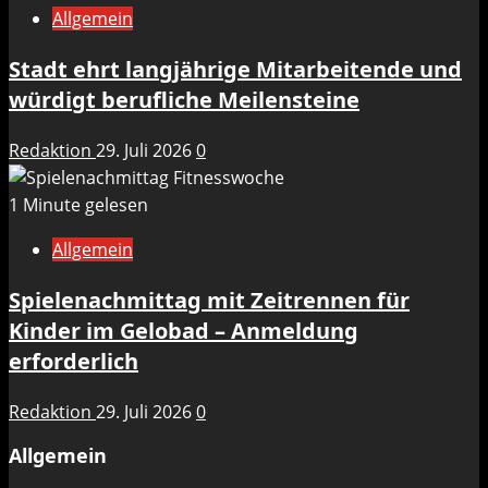
Allgemein
Stadt ehrt langjährige Mitarbeitende und
würdigt berufliche Meilensteine
Redaktion
29. Juli 2026
0
1 Minute gelesen
Allgemein
Spielenachmittag mit Zeitrennen für
Kinder im Gelobad – Anmeldung
erforderlich
Redaktion
29. Juli 2026
0
Allgemein