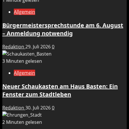
1 Minute gelesen
Allgemein
Bürgermeistersprechstunde am 6. August
– Anmeldung notwendig
Redaktion
29. Juli 2026
0
3 Minuten gelesen
Allgemein
Neuer Schaukasten am Haus Basten: Ein
Fenster zum Stadtleben
Redaktion
30. Juli 2026
0
2 Minuten gelesen