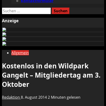
Kontaktformular
Suchen
nach:
Anzeige
Allgemein
Kostenlos in den Wildpark
Gangelt – Mitgliedertag am 3.
Oktober
Redaktion
8. August 2014
2 Minuten gelesen