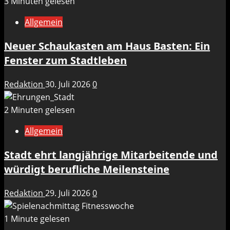
3 Minuten gelesen
Allgemein
Neuer Schaukasten am Haus Basten: Ein
Fenster zum Stadtleben
Redaktion
30. Juli 2026
0
2 Minuten gelesen
Allgemein
Stadt ehrt langjährige Mitarbeitende und
würdigt berufliche Meilensteine
Redaktion
29. Juli 2026
0
1 Minute gelesen