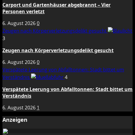
Carport und Gartenhäuser abgebrannt – Vier
Personen verletzt
6. August 2026
0
Zeugen nach Körperverletzungsdelikt gesucht
3
Zeugen nach Körperverletzungsdelikt gesucht
6. August 2026
0
Verspätete Leerung von Abfalltonnen: Stadt bittet um
Verständnis
4
Verspätete Leerung von Abfalltonnen: Stadt bittet um
Verständnis
6. August 2026
1
Anzeigen