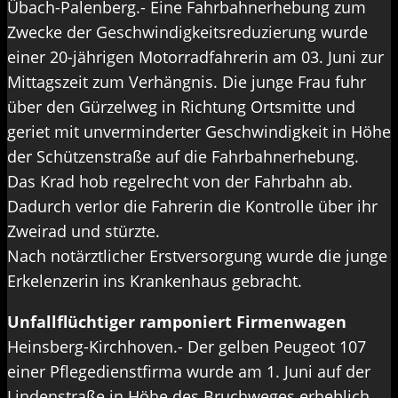
Übach-Palenberg.- Eine Fahrbahnerhebung zum
Zwecke der Geschwindigkeitsreduzierung wurde
einer 20-jährigen Motorradfahrerin am 03. Juni zur
Mittagszeit zum Verhängnis. Die junge Frau fuhr
über den Gürzelweg in Richtung Ortsmitte und
geriet mit unverminderter Geschwindigkeit in Höhe
der Schützenstraße auf die Fahrbahnerhebung.
Das Krad hob regelrecht von der Fahrbahn ab.
Dadurch verlor die Fahrerin die Kontrolle über ihr
Zweirad und stürzte.
Nach notärztlicher Erstversorgung wurde die junge
Erkelenzerin ins Krankenhaus gebracht.
Unfallflüchtiger ramponiert Firmenwagen
Heinsberg-Kirchhoven.- Der gelben Peugeot 107
einer Pflegedienstfirma wurde am 1. Juni auf der
Lindenstraße in Höhe des Bruchweges erheblich