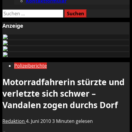
Kontaktformular
Suchen
nach:
Anzeige
Polizeiberichte
Motorradfahrerin stürzte und
verletzte sich schwer –
Vandalen zogen durchs Dorf
Redaktion
4. Juni 2010
3 Minuten gelesen