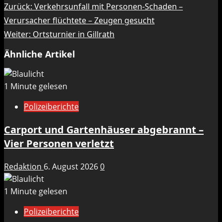
Beitragsnavigation
Zurück:
Verkehrsunfall mit Personen-Schaden –
Verursacher flüchtete – Zeugen gesucht
Weiter:
Ortsturnier in Gillrath
Ähnliche Artikel
1 Minute gelesen
Polizeiberichte
Carport und Gartenhäuser abgebrannt –
Vier Personen verletzt
Redaktion
6. August 2026
0
1 Minute gelesen
Polizeiberichte