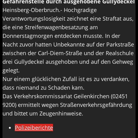
Gefahrenstelle durch ausgehobene Gullydeckel
Heinsberg-Oberbruch.- Hochgradige
Verantwortungslosigkeit zeichnet eine Straftat aus,
die eine Streifenwagenbesatzung am
Donnerstagmorgen entdecken musste. In der
Nacht zuvor hatten Unbekannte auf der Parkstraße
zwischen der Carl-Diem-Straße und der Realschule
drei Gullydeckel ausgehoben und auf den Gehweg
gelegt.
Nur einem glücklichen Zufall ist es zu verdanken,
dass niemand zu Schaden kam.
Das Verkehrskommissariat Geilenkirchen (02451
9200) ermittelt wegen Straßenverkehrsgefährdung
und bittet um Zeugenhinweise.
Polizeiberichte