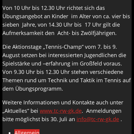
Von 10 Uhr bis 12.30 Uhr richtet sich das
Übungsangebot an Kinder im Alter von ca. vier bis
sieben Jahre, von 14.30 Uhr bis 17 Uhr gilt die
Aufmerksamkeit den Acht- bis Zwölfjährigen.
Die Aktionstage „Tennis-Champ“ vom 7. bis 9.
August setzen bei interessierten Jugendlichen die
Spielstärke und –erfahrung im Großfeld voraus.
Von 9.30 Uhr bis 12.30 Uhr stehen verschiedene
Themen rund um Technik und Taktik im Tennis auf
dem Übungsprogramm.
Weitere Informationen und Kontakte auch unter
„Aktuelles“ bei
www.tc-rw-gk.de
. Anmeldungen
bitte möglichst bis 30. Juli an
info@tc-rw-gk.de
.
Allgemein