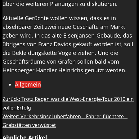
über die weiteren Planungen zu diskutieren.
Aktuelle Gerüchte wollen wissen, dass es in
absehbarer Zeit zwei neue Geschäfte am Markt
geben wird. In das alte Eisenjansen-Gebäude, das
übrigens von Franz Davids gekauft worden ist, soll
die Bekleidungskette Vögele ziehen. Und die
Geschäftsräume von Grafen sollen bald vom
Heinsberger Händler Heinrichs genutzt werden.
Allgemein
Beitragsnavigation
Zurück:
Trotz Regen war die West-Energie-Tour 2010 ein
voller Erfolg
Weiter:
Verkehrsinsel überfahren – Fahrer flüchtete –
Grabstätten verwüstet
Ähnliche Artikel