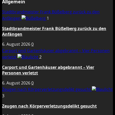
Allgemein
Stadtbrandmeister Frank Büßelberg zurück zu den
Anfängen
1
Stadtbrandmeister Frank Büßelberg zurück zu den
Anfängen
6. August 2026
0
Carport und Gartenhäuser abgebrannt – Vier Personen
verletzt
2
Carport und Gartenhäuser abgebrannt – Vier
Personen verletzt
6. August 2026
0
Zeugen nach Körperverletzungsdelikt gesucht
3
Zeugen nach Körperverletzungsdelikt gesucht