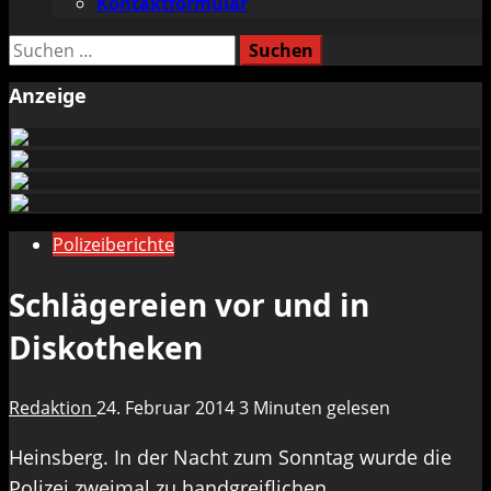
Kontaktformular
Suchen
nach:
Anzeige
Polizeiberichte
Schlägereien vor und in
Diskotheken
Redaktion
24. Februar 2014
3 Minuten gelesen
Heinsberg. In der Nacht zum Sonntag wurde die
Polizei zweimal zu handgreiflichen