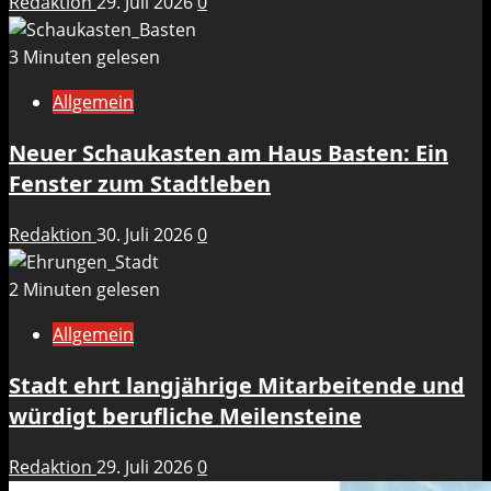
Redaktion
29. Juli 2026
0
3 Minuten gelesen
Allgemein
Neuer Schaukasten am Haus Basten: Ein
Fenster zum Stadtleben
Redaktion
30. Juli 2026
0
2 Minuten gelesen
Allgemein
Stadt ehrt langjährige Mitarbeitende und
würdigt berufliche Meilensteine
Redaktion
29. Juli 2026
0