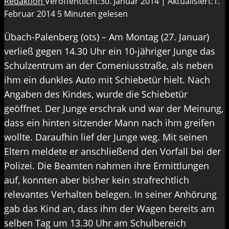
Redaktion
Veröffentlicht:30. Januar 2014 | Aktualisiert:1.
Februar 2014
5 Minuten gelesen
Übach-Palenberg (ots) – Am Montag (27. Januar)
verließ gegen 14.30 Uhr ein 10-jähriger Junge das
Schulzentrum an der Comeniusstraße, als neben
ihm ein dunkles Auto mit Schiebetür hielt. Nach
Angaben des Kindes, wurde die Schiebetür
geöffnet. Der Junge erschrak und war der Meinung,
dass ein hinten sitzender Mann nach ihm greifen
wollte. Daraufhin lief der Junge weg. Mit seinen
Eltern meldete er anschließend den Vorfall bei der
Polizei. Die Beamten nahmen ihre Ermittlungen
auf, konnten aber bisher kein strafrechtlich
relevantes Verhalten belegen. In seiner Anhörung
gab das Kind an, dass ihm der Wagen bereits am
selben Tag um 13.30 Uhr am Schulbereich