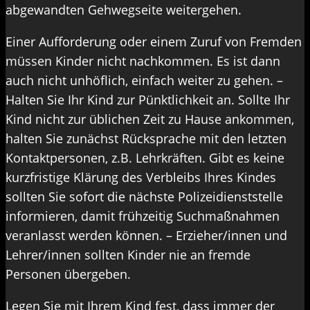
abgewandten Gehwegseite weitergehen.
Einer Aufforderung oder einem Zuruf von Fremden
müssen Kinder nicht nachkommen. Es ist dann
auch nicht unhöflich, einfach weiter zu gehen. –
Halten Sie Ihr Kind zur Pünktlichkeit an. Sollte Ihr
Kind nicht zur üblichen Zeit zu Hause ankommen,
halten Sie zunächst Rücksprache mit den letzten
Kontaktpersonen, z.B. Lehrkräften. Gibt es keine
kurzfristige Klärung des Verbleibs Ihres Kindes
sollten Sie sofort die nächste Polizeidienststelle
informieren, damit frühzeitig Suchmaßnahmen
veranlasst werden können. – Erzieher/innen und
Lehrer/innen sollten Kinder nie an fremde
Personen übergeben.
Legen Sie mit Ihrem Kind fest, dass immer der