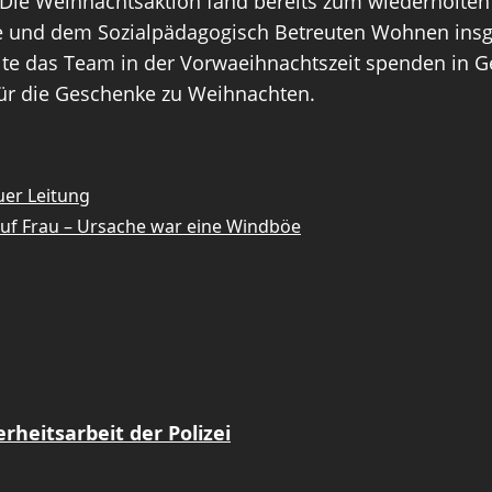
. Die Weihnachtsaktion fand bereits zum wiederholten
lle und dem Sozialpädagogisch Betreuten Wohnen in
 das Team in der Vorwaeihnachtszeit spenden in Ge
für die Geschenke zu Weihnachten.
er Leitung
 auf Frau – Ursache war eine Windböe
heitsarbeit der Polizei