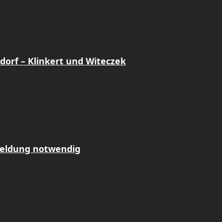
dorf – Klinkert und Witeczek
meldung notwendig