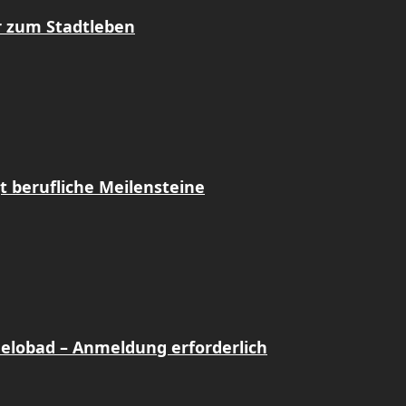
r zum Stadtleben
t berufliche Meilensteine
Gelobad – Anmeldung erforderlich