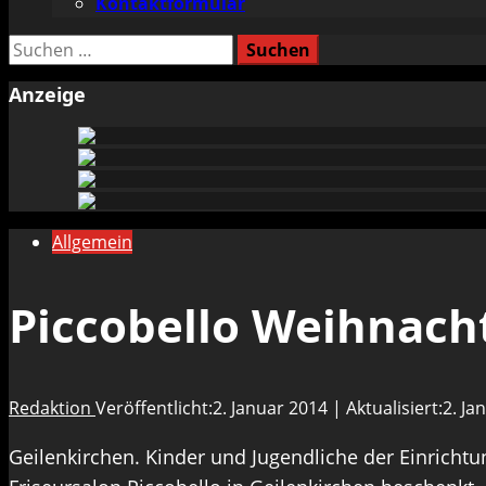
Kontaktformular
Suchen
nach:
Anzeige
Allgemein
Piccobello Weihnach
Redaktion
Veröffentlicht:2. Januar 2014 | Aktualisiert:2. J
Geilenkirchen. Kinder und Jugendliche der Einrich