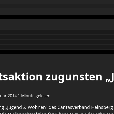
tsaktion zugunsten 
anuar 2014
1 Minute gelesen
tung „Jugend & Wohnen“ des Caritasverband Heinsber