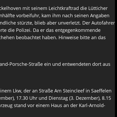
elhoven mit seinem Leichtkraftrad die Lütticher
ahnhälfte vorbeifuhr, kam ihm nach seinen Angaben
dliche stürzte, blieb aber unverletzt. Der Autofahrer
mierte die Polizei. Da er das entgegenkommende
schehen beobachtet haben. Hinweise bitte an das
nand-Porsche-Straße ein und entwendeten dort aus
nem Lkw, der an Straße Am Steincleef in Saeffelen
ber), 17.30 Uhr und Dienstag (3. Dezember), 8.15
zeug stand vor einem Haus an der Karl-Arnold-