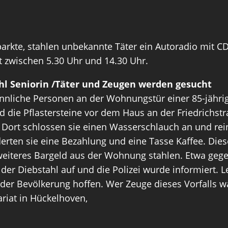
arkte, stahlen unbekannte Täter ein Autoradio mit CD-
it zwischen 5.30 Uhr und 14.30 Uhr.
hl Seniorin /Täter und Zeugen werden gesucht
nnliche Personen an der Wohnungstür einer 85-jährig
 die Pflastersteine vor dem Haus an der Friedrichstr
. Dort schlossen sie einen Wasserschlauch an und rei
erten sie eine Bezahlung und eine Tasse Kaffee. Die
 weiteres Bargeld aus der Wohnung stahlen. Etwa gege
 der Diebstahl auf und die Polizei wurde informiert. 
s der Bevölkerung hoffen. Wer Zeuge dieses Vorfalls
riat in Hückelhoven,