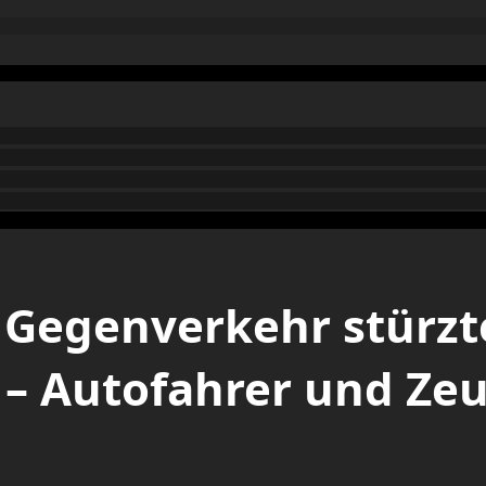
Gegenverkehr stürzt
r – Autofahrer und Ze