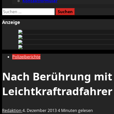
Kontaktformular
Suchen
nach:
Anzeige
Polizeiberichte
Nach Berührung mit 
Leichtkraftradfahre
Redaktion
4. Dezember 2013
4 Minuten gelesen