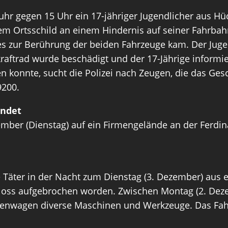
 gegen 15 Uhr ein 17-jähriger Jugendlicher aus Hück
 dem Ortsschild an einem Hindernis auf seiner Fahrb
es zur Berührung der beiden Fahrzeuge kam. Der Jugen
htkraftrad wurde beschädigt und der 17-Jährige infor
n konnte, sucht die Polizei nach Zeugen, die das Ge
9200.
endet
mber (Dienstag) auf ein Firmengelände an der Ferdi
äter in der Nacht zum Dienstag (3. Dezember) aus ei
loss aufgebrochen worden. Zwischen Montag (2. Dezem
enwagen diverse Maschinen und Werkzeuge. Das Fahr