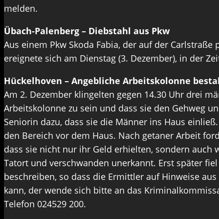
melden.
Übach-Palenberg – Diebstahl aus Pkw
Aus einem Pkw Skoda Fabia, der auf der Carlstraße p
ereignete sich am Dienstag (3. Dezember), in der Ze
Hückelhoven – Angebliche Arbeitskolonne besta
Am 2. Dezember klingelten gegen 14.30 Uhr drei mä
Arbeitskolonne zu sein und dass sie den Gehweg und
Seniorin dazu, dass sie die Männer ins Haus einließ
den Bereich vor dem Haus. Nach getaner Arbeit ford
dass sie nicht nur ihr Geld erhielten, sondern auch
Tatort und verschwanden unerkannt. Erst später fiel
beschreiben, so dass die Ermittler auf Hinweise au
kann, der wende sich bitte an das Kriminalkommissa
Telefon 024529 200.