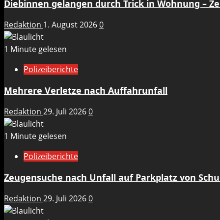
Diebinnen gelangen durch Trick in Wohnung – 
Redaktion
1. August 2026
0
1 Minute gelesen
Polizeiberichte
Mehrere Verletze nach Auffahrunfall
Redaktion
29. Juli 2026
0
1 Minute gelesen
Polizeiberichte
Zeugensuche nach Unfall auf Parkplatz von Sch
Redaktion
29. Juli 2026
0