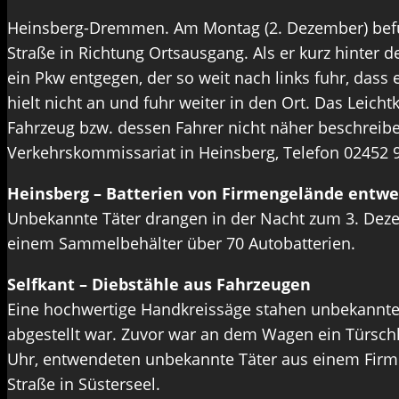
Heinsberg-Dremmen. Am Montag (2. Dezember) befuhr
Straße in Richtung Ortsausgang. Als er kurz hinter
ein Pkw entgegen, der so weit nach links fuhr, dass 
hielt nicht an und fuhr weiter in den Ort. Das Leic
Fahrzeug bzw. dessen Fahrer nicht näher beschreibe
Verkehrskommissariat in Heinsberg, Telefon 02452 
Heinsberg – Batterien von Firmengelände entw
Unbekannte Täter drangen in der Nacht zum 3. Deze
einem Sammelbehälter über 70 Autobatterien.
Selfkant – Diebstähle aus Fahrzeugen
Eine hochwertige Handkreissäge stahen unbekannte T
abgestellt war. Zuvor war an dem Wagen ein Türsch
Uhr, entwendeten unbekannte Täter aus einem Firm
Straße in Süsterseel.