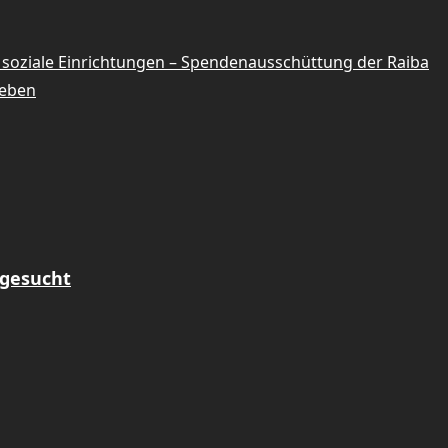
d soziale Einrichtungen – Spendenausschüttung der Raiba
ieben
 gesucht