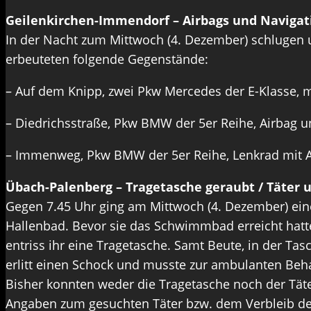
Geilenkirchen-Immendorf – Airbags und Navigat
In der Nacht zum Mittwoch (4. Dezember) schlugen u
erbeuteten folgende Gegenstände:
– Auf dem Knipp, zwei Pkw Mercedes der E-Klasse, 
– Diedrichsstraße, Pkw BMW der 5er Reihe, Airbag u
– Immenweg, Pkw BMW der 5er Reihe, Lenkrad mit A
Übach-Palenberg – Tragetasche geraubt / Täter 
Gegen 7.45 Uhr ging am Mittwoch (4. Dezember) ein
Hallenbad. Bevor sie das Schwimmbad erreicht hatte
entriss ihr eine Tragetasche. Samt Beute, in der Ta
erlitt einen Schock und musste zur ambulanten Be
Bisher konnten weder die Tragetasche noch der Täte
Angaben zum gesuchten Täter bzw. dem Verbleib der