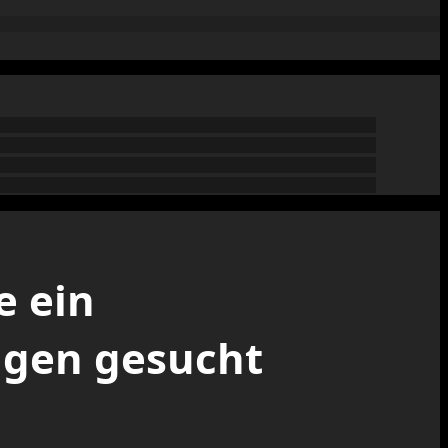
e ein
ugen gesucht