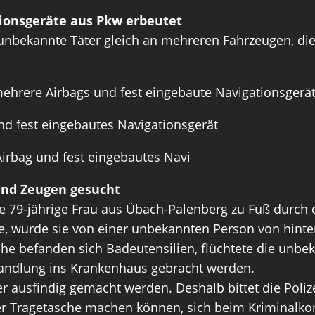
ionsgeräte aus Pkw erbeutet
nbekannte Täter gleich an mehreren Fahrzeugen, die 
mehrere Airbags und fest eingebaute Navigationsgerä
nd fest eingebautes Navigationsgerät
irbag und fest eingebautes Navi
und Zeugen gesucht
e 79-jährige Frau aus Übach-Palenberg zu Fuß durch
, wurde sie von einer unbekannten Person von hinten
sche befanden sich Badeutensilien, flüchtete die unbe
handlung ins Krankenhaus gebracht werden.
r ausfindig gemacht werden. Deshalb bittet die Poli
 Tragetasche machen können, sich beim Kriminalkomm