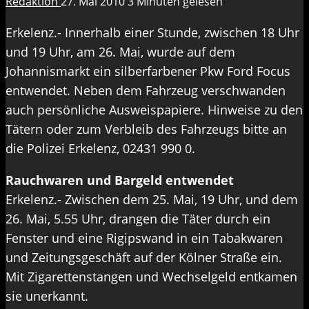
Redaktion
27. Mai 2010
3 Minuten gelesen
Erkelenz.- Innerhalb einer Stunde, zwischen 18 Uhr
und 19 Uhr, am 26. Mai, wurde auf dem
Johannismarkt ein silberfarbener Pkw Ford Focus
entwendet. Neben dem Fahrzeug verschwanden
auch persönliche Ausweispapiere. Hinweise zu den
Tätern oder zum Verbleib des Fahrzeugs bitte an
die Polizei Erkelenz, 02431 990 0.
Rauchwaren und Bargeld entwendet
Erkelenz.- Zwischen dem 25. Mai, 19 Uhr, und dem
26. Mai, 5.55 Uhr, drangen die Täter durch ein
Fenster und eine Rigipswand in ein Tabakwaren
und Zeitungsgeschäft auf der Kölner Straße ein.
Mit Zigarettenstangen und Wechselgeld entkamen
sie unerkannt.