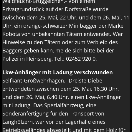
Waldfeucht-Brüggelchen.- Von einem
Privatgrundstück auf der Dorfstraße wurde
zwischen dem 25. Mai, 22 Uhr, und dem 26. Mai, 11
Uhr, ein orange-schwarzer Minibagger der Marke
Kobota von unbekannten Tätern entwendet. Wer
Hinweise zu den Tätern oder zum Verbleib des
Baggers geben kann, melde sich bitte bei der
Polizei in Heinsberg, Tel.: 02452 920 0.
Lkw-Anhänger mit Ladung verschwunden
Selfkant-Großwehrhagen.- Dreiste Diebe
entwendeten zwischen dem 25. Mai, 16.30 Uhr,
und dem 26. Mai, 6.40 Uhr, einen Lkw-Anhänger
mit Ladung. Das Spezialfahrzeug, eine
Sonderanfertigung für den Transport von
Langhölzern, war vor der Lagerhalle eines
Betriebsgeländes abgestellt und mit dem Holz für