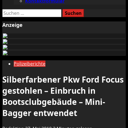
Kontaktformular
Suchen
nach:
Anzeige
Polizeiberichte
Silberfarbener Pkw Ford Focus
gestohlen – Einbruch in
Bootsclubgebäude – Mini-
Bagger entwendet