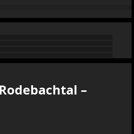
Rodebachtal –