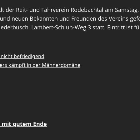
t der Reit- und Fahrverein Rodebachtal am Samstag,
n und neuen Bekannten und Freunden des Vereins gefei
derbusch, Lambert-Schlun-Weg 3 statt. Eintritt ist für 
nicht befriedigend
sters kämpft in der Männerdomäne
z mit gutem Ende