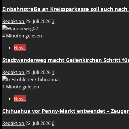
Einbahnstraße an Kreissparkasse soll auch nach 
Redaktion
29. Juli 2026
3
4 Minuten gelesen
News
Stadtwanderweg macht Geilenkirchen Schritt für 
Redaktion
25. Juli 2026
1
1 Minute gelesen
News
Chihuahua vor Penny-Markt entwendet – Zeuge
Redaktion
22. Juli 2026
0