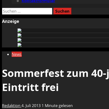
Kontaktformular
Suchen
nach:
Anzeige
News
Sommerfest zum 40-j
Eintritt frei
Redaktion
4. Juli 2013
1 Minute gelesen