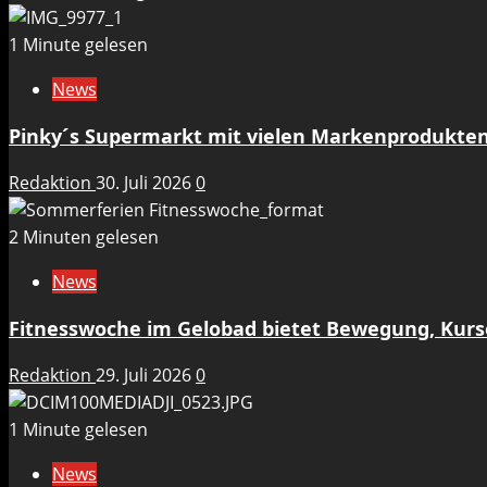
1 Minute gelesen
News
Pinky´s Supermarkt mit vielen Markenprodukten
Redaktion
30. Juli 2026
0
2 Minuten gelesen
News
Fitnesswoche im Gelobad bietet Bewegung, Kurs
Redaktion
29. Juli 2026
0
1 Minute gelesen
News