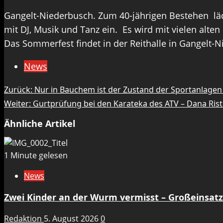
Gangelt-Niederbusch. Zum 40-jährigen Bestehen läd
mit DJ, Musik und Tanz ein. Es wird mit vielen alte
Das Sommerfest findet in der Reithalle in Gangelt-Nie
News
Beitragsnavigation
Zurück:
Nur in Bauchem ist der Zustand der Sportanlagen 
Weiter:
Gurtprüfung bei den Karateka des ATV – Dana Ri
Ähnliche Artikel
1 Minute gelesen
News
Zwei Kinder an der Wurm vermisst – Großeinsat
Redaktion
5. August 2026
0