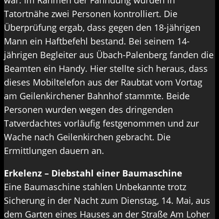
war. Im Rahmen der Fahndung wurden in
Tatortnähe zwei Personen kontrolliert. Die
Überprüfung ergab, dass gegen den 18-jährigen
Mann ein Haftbefehl bestand. Bei seinem 14-
jährigen Begleiter aus Übach-Palenberg fanden die
Beamten ein Handy. Hier stellte sich heraus, dass
dieses Mobiltelefon aus der Raubtat vom Vortag
am Geilenkirchener Bahnhof stammte. Beide
Personen wurden wegen des dringenden
Tatverdachtes vorläufig festgenommen und zur
Wache nach Geilenkirchen gebracht. Die
Ermittlungen dauern an.
Erkelenz – Diebstahl einer Baumaschine
Eine Baumaschine stahlen Unbekannte trotz
Sicherung in der Nacht zum Dienstag, 14. Mai, aus
dem Garten eines Hauses an der Straße Am Loher