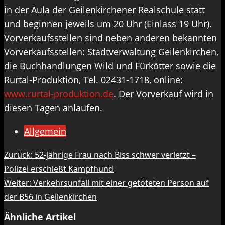
in der Aula der Geilenkirchener Realschule statt
und beginnen jeweils um 20 Uhr (Einlass 19 Uhr).
Vorverkaufsstellen sind neben anderen bekannten
Vorverkaufsstellen: Stadtverwaltung Geilenkirchen,
die Buchhandlungen Wild und Fürkötter sowie die
Rurtal-Produktion, Tel. 02431-1718, online:
www.rurtal-produktion.de
. Der Vorverkauf wird in
diesen Tagen anlaufen.
Allgemein
Beitragsnavigation
Zurück:
52-jährige Frau nach Biss schwer verletzt –
Polizei erschießt Kampfhund
Weiter:
Verkehrsunfall mit einer getöteten Person auf
der B56 in Geilenkirchen
Ähnliche Artikel