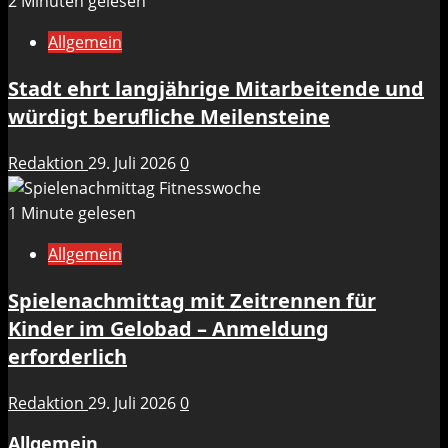
2 Minuten gelesen
Allgemein
Stadt ehrt langjährige Mitarbeitende und
würdigt berufliche Meilensteine
Redaktion
29. Juli 2026
0
1 Minute gelesen
Allgemein
Spielenachmittag mit Zeitrennen für
Kinder im Gelobad – Anmeldung
erforderlich
Redaktion
29. Juli 2026
0
Allgemein