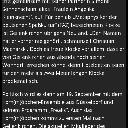
tritt gemeinsam mit seiner Partnerin Simone
Sonnenschein, alias „Fräulein Angelika
Kleinknecht“, auf. Für den als „Metaphysiker der
deutschen Spaßkultur“ (FAZ) bezeichneten Klocke
ist Geilenkirchen übrigens Neuland. „Den Namen
hat er vorher nie gehört“, schmunzelt Christian
Macharski. Doch es freue Klocke vor allem, dass er
von Geilenkirchen aus abends noch seinen
Wohnort erreichen könne, denn Hotelbetten seien
für den mehr als zwei Meter langen Klocke
problematisch.
Politisch wird es dann am 19. September mit dem
Kom(m)ödchen-Ensemble aus Düsseldorf und
seinem Programm „Freaks“. Auch das
Kom(m)ödchen kommt zu ersten Mal nach
Geilenkirchen. Die aktuellen Mitglieder des