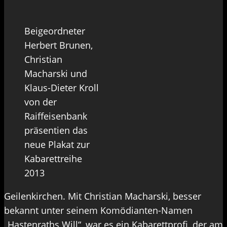
Beigeordneter
Herbert Brunen,
Christian
Macharski und
Klaus-Dieter Kroll
von der
Raiffeisenbank
präsentien das
neue Plakat zur
Kabarettreihe
2013
Geilenkirchen. Mit Christian Macharski, besser
bekannt unter seinem Komödianten-Namen
„Hastenraths Will“, war es ein Kabarettprofi, der am