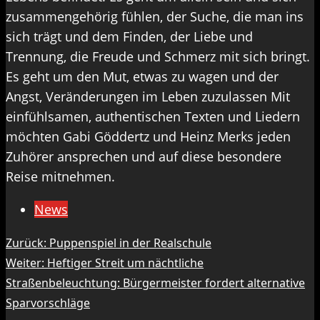
zusammengehörig fühlen, der Suche, die man ins
sich trägt und dem Finden, der Liebe und
Trennung, die Freude und Schmerz mit sich bringt.
Es geht um den Mut, etwas zu wagen und der
Angst, Veränderungen im Leben zuzulassen Mit
einfühlsamen, authentischen Texten und Liedern
möchten Gabi Göddertz und Heinz Merks jeden
Zuhörer ansprechen und auf diese besondere
Reise mitnehmen.
News
Beitragsnavigation
Zurück:
Puppenspiel in der Realschule
Weiter:
Heftiger Streit um nächtliche
Straßenbeleuchtung: Bürgermeister fordert alternative
Sparvorschläge