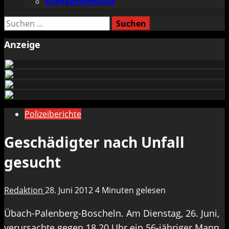
Kontaktformular
Suchen
nach:
Anzeige
Polizeiberichte
Geschädigter nach Unfall
gesucht
Redaktion
28. Juni 2012
4 Minuten gelesen
Übach-Palenberg-Boscheln. Am Dienstag, 26. Juni,
verursachte gegen 18.20 Uhr ein 56-jähriger Mann