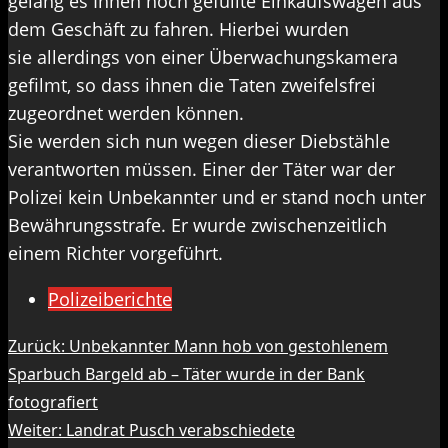
gelang es Ihnen hoch gefüllte Einkaufswagen aus
dem Geschäft zu fahren. Hierbei wurden
sie allerdings von einer Überwachungskamera
gefilmt, so dass ihnen die Taten zweifelsfrei
zugeordnet werden können.
Sie werden sich nun wegen dieser Diebstähle
verantworten müssen. Einer der Täter war der
Polizei kein Unbekannter und er stand noch unter
Bewährungsstrafe. Er wurde zwischenzeitlich
einem Richter vorgeführt.
Polizeiberichte
Beitragsnavigation
Zurück:
Unbekannter Mann hob von gestohlenem
Sparbuch Bargeld ab – Täter wurde in der Bank
fotografiert
Weiter:
Landrat Pusch verabschiedete