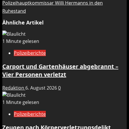
Polizeihauptkommissar Willi Hermanns in den
Ruhestand
Ähnliche Artikel
1 Minute gelesen
Polizeiberichte
Carport und Gartenhäuser abgebrannt –
Vier Personen verletzt
Redaktion
6. August 2026
0
1 Minute gelesen
Polizeiberichte
Zeugen nach Körperverletzungsdelikt