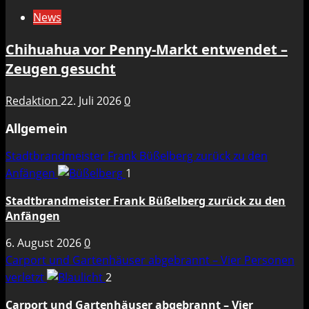
News
Chihuahua vor Penny-Markt entwendet –
Zeugen gesucht
Redaktion
22. Juli 2026
0
Allgemein
Stadtbrandmeister Frank Büßelberg zurück zu den
Anfängen
1
Stadtbrandmeister Frank Büßelberg zurück zu den
Anfängen
6. August 2026
0
Carport und Gartenhäuser abgebrannt – Vier Personen
verletzt
2
Carport und Gartenhäuser abgebrannt – Vier