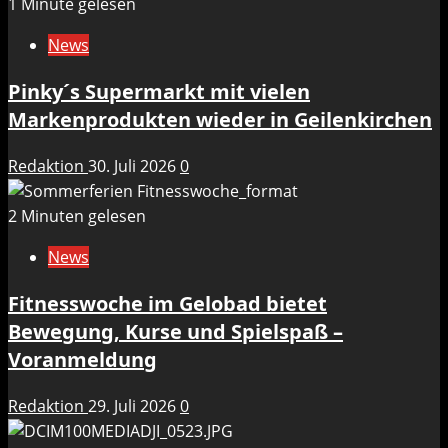
1 Minute gelesen
News
Pinky´s Supermarkt mit vielen
Markenprodukten wieder in Geilenkirchen
Redaktion
30. Juli 2026
0
2 Minuten gelesen
News
Fitnesswoche im Gelobad bietet
Bewegung, Kurse und Spielspaß –
Voranmeldung
Redaktion
29. Juli 2026
0