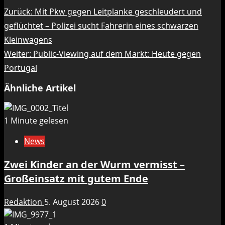
Beitragsnavigation
Zurück:
Mit Pkw gegen Leitplanke geschleudert und
geflüchtet – Polizei sucht Fahrerin eines schwarzen
Kleinwagens
Weiter:
Public-Viewing auf dem Markt: Heute gegen
Portugal
Ähnliche Artikel
1 Minute gelesen
News
Zwei Kinder an der Wurm vermisst –
Großeinsatz mit gutem Ende
Redaktion
5. August 2026
0