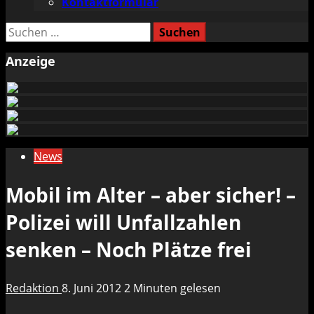
Kontaktformular
Suchen
nach:
Anzeige
News
Mobil im Alter – aber sicher! –
Polizei will Unfallzahlen
senken – Noch Plätze frei
Redaktion
8. Juni 2012
2 Minuten gelesen