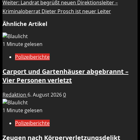
Weiter:
Landrat begrüßt neuen Direktionsleiter –
Kriminaloberrat Dieter Prosch ist neuer Leiter
Ähnliche Artikel
1 Minute gelesen
Polizeiberichte
Carport und Gartenhäuser abgebrannt –
Vier Personen verletzt
Redaktion
6. August 2026
0
1 Minute gelesen
Polizeiberichte
Zeugen nach Körperverletzungsdelikt