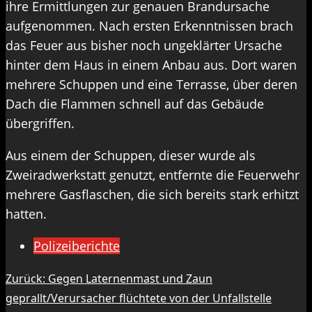
ihre Ermittlungen zur genauen Brandursache
aufgenommen. Nach ersten Erkenntnissen brach
das Feuer aus bisher noch ungeklärter Ursache
hinter dem Haus in einem Anbau aus. Dort waren
mehrere Schuppen und eine Terrasse, über deren
Dach die Flammen schnell auf das Gebäude
übergriffen.
Aus einem der Schuppen, dieser wurde als
Zweiradwerkstatt genutzt, entfernte die Feuerwehr
mehrere Gasflaschen, die sich bereits stark erhitzt
hatten.
Polizeiberichte
Beitragsnavigation
Zurück:
Gegen Laternenmast und Zaun
geprallt/Verursacher flüchtete von der Unfallstelle