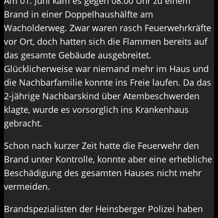
Am 01. Juni kam es gegen 08.00 Uhr zu einem
Brand in einer Doppelhaushälfte am
Wacholderweg. Zwar waren rasch Feuerwehrkräfte
vor Ort, doch hatten sich die Flammen bereits auf
das gesamte Gebäude ausgebreitet.
Glücklicherweise war niemand mehr im Haus und
die Nachbarfamilie konnte ins Freie laufen. Da das
2-jährige Nachbarskind über Atembeschwerden
klagte, wurde es vorsorglich ins Krankenhaus
gebracht.
Schon nach kurzer Zeit hatte die Feuerwehr den
Brand unter Kontrolle, konnte aber eine erhebliche
Beschädigung des gesamten Hauses nicht mehr
vermeiden.
Brandspezialisten der Heinsberger Polizei haben