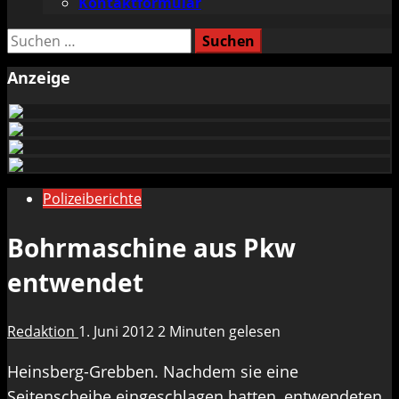
Kontaktformular
Suchen
nach:
Anzeige
Polizeiberichte
Bohrmaschine aus Pkw
entwendet
Redaktion
1. Juni 2012
2 Minuten gelesen
Heinsberg-Grebben. Nachdem sie eine
Seitenscheibe eingeschlagen hatten, entwendeten