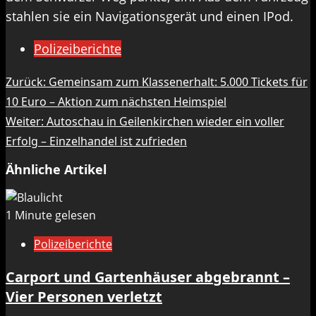
stahlen sie ein Navigationsgerät und einen IPod.
Polizeiberichte
Beitragsnavigation
Zurück:
Gemeinsam zum Klassenerhalt: 5.000 Tickets für
10 Euro – Aktion zum nächsten Heimspiel
Weiter:
Autoschau in Geilenkirchen wieder ein voller
Erfolg – Einzelhandel ist zufrieden
Ähnliche Artikel
1 Minute gelesen
Polizeiberichte
Carport und Gartenhäuser abgebrannt –
Vier Personen verletzt