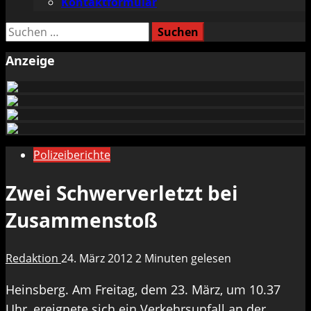
Kontaktformular
Suchen
nach:
Anzeige
Polizeiberichte
Zwei Schwerverletzt bei
Zusammenstoß
Redaktion
24. März 2012
2 Minuten gelesen
Heinsberg. Am Freitag, dem 23. März, um 10.37
Uhr, ereignete sich ein Verkehrsunfall an der