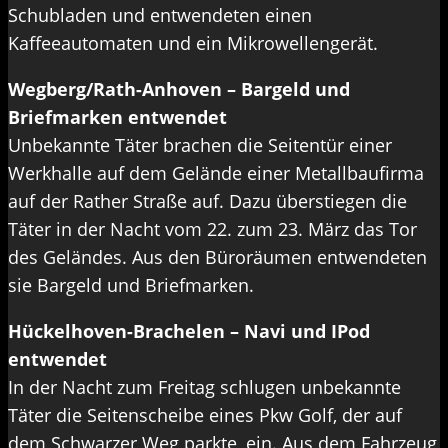
Schubladen und entwendeten einen
Kaffeeautomaten und ein Mikrowellengerät.
Wegberg/Rath-Anhoven – Bargeld und
Briefmarken entwendet
Unbekannte Täter brachen die Seitentür einer
Werkhalle auf dem Gelände einer Metallbaufirma
auf der Rather Straße auf. Dazu überstiegen die
Täter in der Nacht vom 22. zum 23. März das Tor
des Geländes. Aus den Büroräumen entwendeten
sie Bargeld und Briefmarken.
Hückelhoven-Brachelen – Navi und IPod
entwendet
In der Nacht zum Freitag schlugen unbekannte
Täter die Seitenscheibe eines Pkw Golf, der auf
dem Schwarzer Weg parkte, ein. Aus dem Fahrzeug