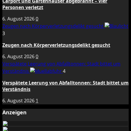
Carport und Gartenhäuser abgebrannt – Vier
Personen verletzt
6. August 2026
0
Zeugen nach Körperverletzungsdelikt gesucht
3
Zeugen nach Körperverletzungsdelikt gesucht
6. August 2026
0
Verspätete Leerung von Abfalltonnen: Stadt bittet um
Verständnis
4
Verspätete Leerung von Abfalltonnen: Stadt bittet um
Verständnis
6. August 2026
1
Anzeigen