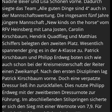
Nadine Beier und Lisa Schönen vorne. Dadurch
siegte das Team „Alle guten Dinge sind 4“ auch in
der Mannschaftswertung. Die insgesamt fünf Jahre
jüngere Mannschaft „New kinds on the horse“ vom
RFV Heinsberg mit Lana Josten, Carolin
Kirschbaum, Hendrik Quadflieg und Matthias
Schiffers belegten den zweiten Platz. Wesentlich
spannender ging es in der A-Klasse zu. Patrick
Kirschbaum und Philipp Erdweg boten sich wie
auch schon bei der Kreismeisterschaft der Reiter
einen Zweikampf. Nach den ersten Disziplinen lag
Patrick Kirschbaum vorne. Doch eine verpatzte
Dressur ließ ihn zurückfallen. Dies nutzte Philipp
Erdweg mit der zweitbesten Dressurnote zur
Führung. Im abschließenden Stilspringen sicherte
er sich den Sieg mit einer Wertnote von 7,9. Für