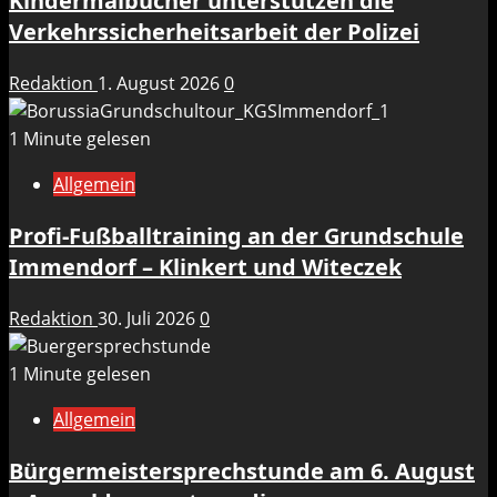
Kindermalbücher unterstützen die
Verkehrssicherheitsarbeit der Polizei
Redaktion
1. August 2026
0
1 Minute gelesen
Allgemein
Profi-Fußballtraining an der Grundschule
Immendorf – Klinkert und Witeczek
Redaktion
30. Juli 2026
0
1 Minute gelesen
Allgemein
Bürgermeistersprechstunde am 6. August