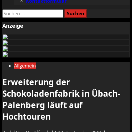
Kontaktformular
Suchen
nach:
Anzeige
Allgemein
Erweiterung der
Schokoladenfabrik in Übach-
Palenberg läuft auf
Hochtouren