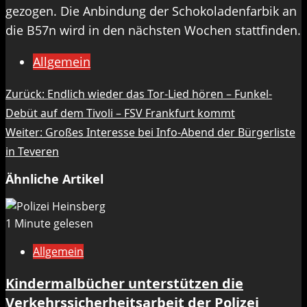
gezogen. Die Anbindung der Schokoladenfarbik an
die B57n wird in den nächsten Wochen stattfinden.
Allgemein
Beitragsnavigation
Zurück:
Endlich wieder das Tor-Lied hören – Funkel-
Debüt auf dem Tivoli – FSV Frankfurt kommt
Weiter:
Großes Interesse bei Info-Abend der Bürgerliste
in Teveren
Ähnliche Artikel
1 Minute gelesen
Allgemein
Kindermalbücher unterstützen die
Verkehrssicherheitsarbeit der Polizei