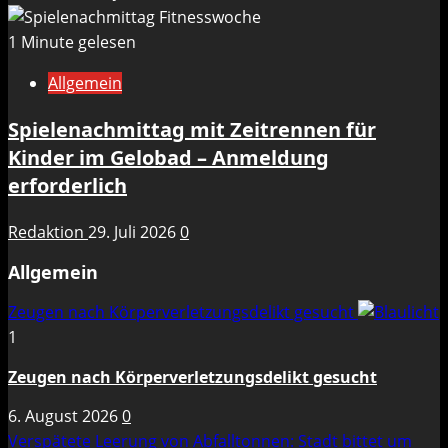
1 Minute gelesen
Allgemein
Spielenachmittag mit Zeitrennen für
Kinder im Gelobad – Anmeldung
erforderlich
Redaktion
29. Juli 2026
0
Allgemein
Zeugen nach Körperverletzungsdelikt gesucht
1
Zeugen nach Körperverletzungsdelikt gesucht
6. August 2026
0
Verspätete Leerung von Abfalltonnen: Stadt bittet um