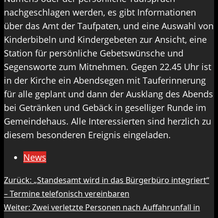
nachgeschlagen werden, es gibt Informationen
über das Amt der Taufpaten, und eine Auswahl von
Kinderbibeln und Kindergebeten zur Ansicht, eine
Station für persönliche Gebetswünsche und
Segensworte zum Mitnehmen. Gegen 22.45 Uhr ist
in der Kirche ein Abendsegen mit Tauferinnerung
für alle geplant und dann der Ausklang des Abends
bei Getränken und Gebäck in geselliger Runde im
Gemeindehaus. Alle Interessierten sind herzlich zu
diesem besonderen Ereignis eingeladen.
News
Beitragsnavigation
Zurück:
„Standesamt wird in das Bürgerbüro integriert“
– Termine telefonisch vereinbaren
Weiter:
Zwei verletzte Personen nach Auffahrunfall in