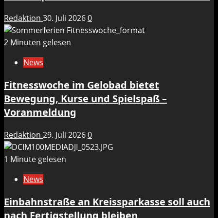
Redaktion
30. Juli 2026
0
2 Minuten gelesen
News
Fitnesswoche im Gelobad bietet
Bewegung, Kurse und Spielspaß –
Voranmeldung
Redaktion
29. Juli 2026
0
1 Minute gelesen
News
Einbahnstraße an Kreissparkasse soll auch
nach Fertigstellung bleiben