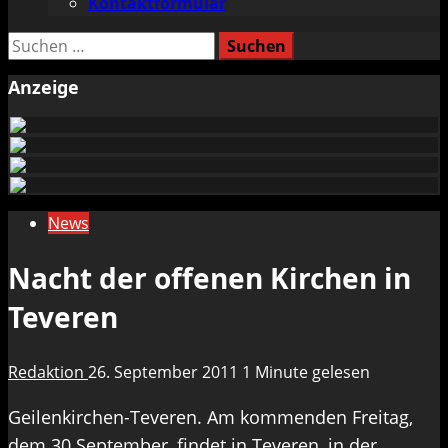
Kontaktformular
Suchen
nach:
Anzeige
News
Nacht der offenen Kirchen in
Teveren
Redaktion
26. September 2011
1 Minute gelesen
Geilenkirchen-Teveren. Am kommenden Freitag,
dem 30.September, findet in Teveren, in der