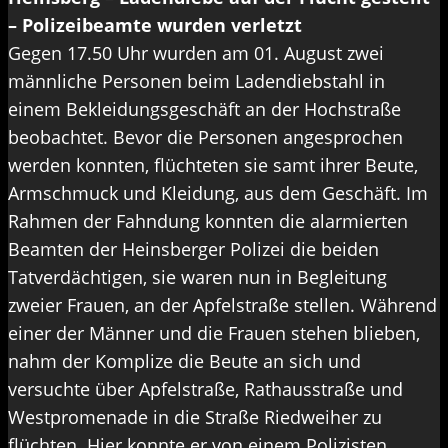
– Polizeibeamte wurden verletzt
Gegen 17.50 Uhr wurden am 01. August zwei
männliche Personen beim Ladendiebstahl in
einem Bekleidungsgeschäft an der Hochstraße
beobachtet. Bevor die Personen angesprochen
werden konnten, flüchteten sie samt ihrer Beute,
Armschmuck und Kleidung, aus dem Geschäft. Im
Rahmen der Fahndung konnten die alarmierten
Beamten der Heinsberger Polizei die beiden
Tatverdächtigen, sie waren nun in Begleitung
zweier Frauen, an der Apfelstraße stellen. Während
einer der Männer und die Frauen stehen blieben,
nahm der Komplize die Beute an sich und
versuchte über Apfelstraße, Rathausstraße und
Westpromenade in die Straße Riedweiher zu
flüchten. Hier konnte er von einem Polizisten