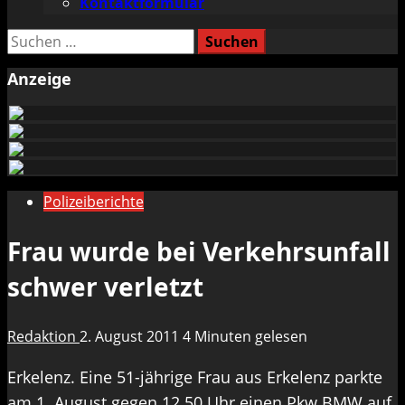
Kontaktformular
Suchen
nach:
Anzeige
Polizeiberichte
Frau wurde bei Verkehrsunfall
schwer verletzt
Redaktion
2. August 2011
4 Minuten gelesen
Erkelenz. Eine 51-jährige Frau aus Erkelenz parkte
am 1. August gegen 12.50 Uhr einen Pkw BMW auf