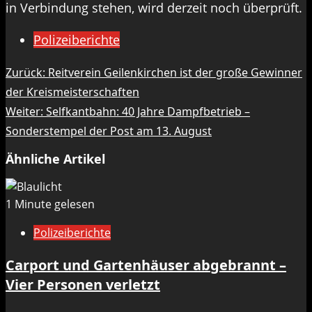
in Verbindung stehen, wird derzeit noch überprüft.
Polizeiberichte
Beitragsnavigation
Zurück:
Reitverein Geilenkirchen ist der große Gewinner
der Kreismeisterschaften
Weiter:
Selfkantbahn: 40 Jahre Dampfbetrieb –
Sonderstempel der Post am 13. August
Ähnliche Artikel
1 Minute gelesen
Polizeiberichte
Carport und Gartenhäuser abgebrannt –
Vier Personen verletzt