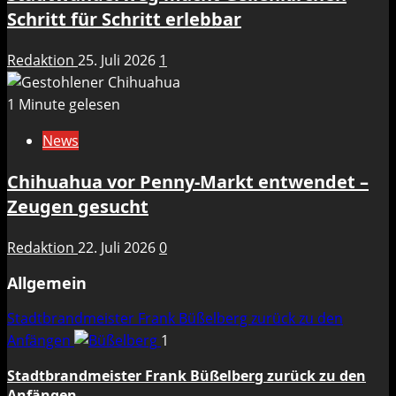
Schritt für Schritt erlebbar
Redaktion
25. Juli 2026
1
1 Minute gelesen
News
Chihuahua vor Penny-Markt entwendet –
Zeugen gesucht
Redaktion
22. Juli 2026
0
Allgemein
Stadtbrandmeister Frank Büßelberg zurück zu den
Anfängen
1
Stadtbrandmeister Frank Büßelberg zurück zu den
Anfängen