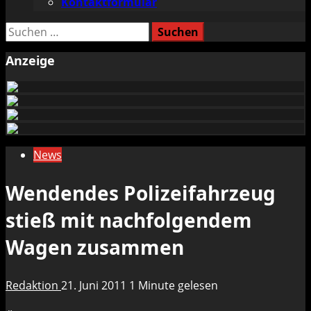
Kontaktformular
Suchen
nach:
Anzeige
News
Wendendes Polizeifahrzeug
stieß mit nachfolgendem
Wagen zusammen
Redaktion
21. Juni 2011
1 Minute gelesen