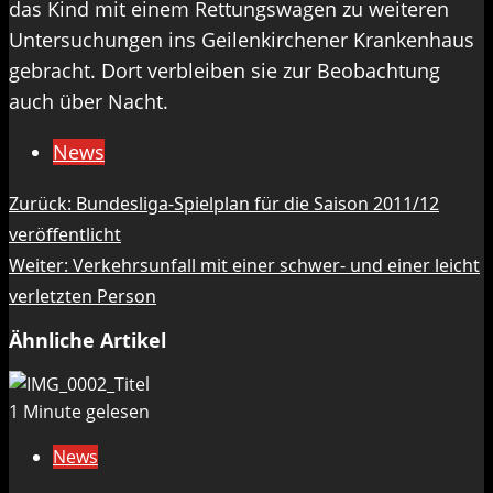
das Kind mit einem Rettungswagen zu weiteren
Untersuchungen ins Geilenkirchener Krankenhaus
gebracht. Dort verbleiben sie zur Beobachtung
auch über Nacht.
News
Beitragsnavigation
Zurück:
Bundesliga-Spielplan für die Saison 2011/12
veröffentlicht
Weiter:
Verkehrsunfall mit einer schwer- und einer leicht
verletzten Person
Ähnliche Artikel
1 Minute gelesen
News