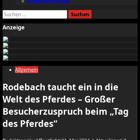
Kontaktformular
Suchen
nach:
Anzeige
Allgemein
Rodebach taucht ein in die
Welt des Pferdes – Großer
Besucherzuspruch beim „Tag
des Pferdes“