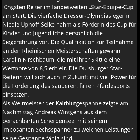
jüngsten Reiter im landesweiten „Star-Equipe-Cup“
am Start. Die vierfache Dressur-Olympiasiegerin
Nicole Uphoff-Selke nahm als Förderin des Cup für
Kinder und Jugendliche persönlich die
Siegerehrung vor. Die Qualifikation zur Teilnahme
an den Rheinischen Meisterschaften gewann
Carolin Kirschbaum, die mit ihrer Skittle eine
Wertnote von 8,5 erhielt. Die Duisburger Star-
Reiterin will sich auch in Zukunft mit viel Power für
die Förderung des sauberen, fairen Pferdesports
einsetzen.
Als Weltmeister der Kaltblutgespanne zeigte am
Nachmittag Andreas Wintgens aus dem
benachbarten Scherpenseel mit seinem
imposanten Sechsspänner zu welchen Leistungen
seine Gespanne fähig sind.