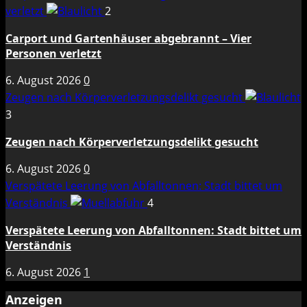
verletzt
2
Carport und Gartenhäuser abgebrannt – Vier
Personen verletzt
6. August 2026
0
Zeugen nach Körperverletzungsdelikt gesucht
3
Zeugen nach Körperverletzungsdelikt gesucht
6. August 2026
0
Verspätete Leerung von Abfalltonnen: Stadt bittet um
Verständnis
4
Verspätete Leerung von Abfalltonnen: Stadt bittet um
Verständnis
6. August 2026
1
Anzeigen