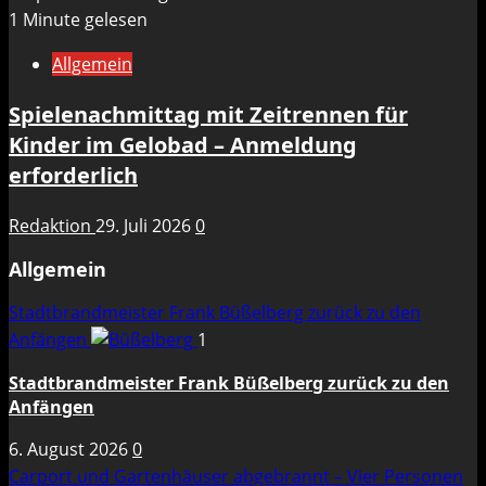
1 Minute gelesen
Allgemein
Spielenachmittag mit Zeitrennen für
Kinder im Gelobad – Anmeldung
erforderlich
Redaktion
29. Juli 2026
0
Allgemein
Stadtbrandmeister Frank Büßelberg zurück zu den
Anfängen
1
Stadtbrandmeister Frank Büßelberg zurück zu den
Anfängen
6. August 2026
0
Carport und Gartenhäuser abgebrannt – Vier Personen