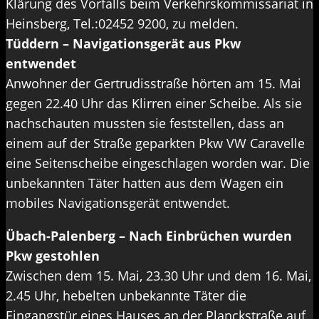
Klärung des Vorfalls beim Verkehrskommissariat in
Heinsberg, Tel.:02452 9200, zu melden.
Tüddern – Navigationsgerät aus Pkw
entwendet
Anwohner der Gertrudisstraße hörten am 15. Mai
gegen 22.40 Uhr das Klirren einer Scheibe. Als sie
nachschauten mussten sie feststellen, dass an
einem auf der Straße geparkten Pkw VW Caravelle
eine Seitenscheibe eingeschlagen worden war. Die
unbekannten Täter hatten aus dem Wagen ein
mobiles Navigationsgerät entwendet.
Übach-Palenberg – Nach Einbrüchen wurden
Pkw gestohlen
Zwischen dem 15. Mai, 23.30 Uhr und dem 16. Mai,
2.45 Uhr, hebelten unbekannte Täter die
Eingangstür eines Hauses an der Planckstraße auf