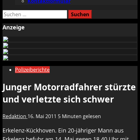
Kontaktformular
Suchen
nach:
Anzeige
Polizeiberichte
Junger Motorradfahrer stürzte
und verletzte sich schwer
Redaktion
16. Mai 2011
5 Minuten gelesen
Erkelenz-Kückhoven. Ein 20-jähriger Mann aus
Erkelenz befuhr am 14. Mai gegen 18.40 Uhr mit