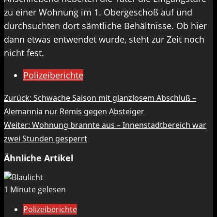
zu einer Wohnung im 1. Obergeschoß auf und
durchsuchten dort sämtliche Behältnisse. Ob hier
dann etwas entwendet wurde, steht zur Zeit noch
nicht fest.
Polizeiberichte
Beitragsnavigation
Zurück:
Schwache Saison mit glanzlosem Abschluß –
Alemannia nur Remis gegen Absteiger
Weiter:
Wohnung brannte aus – Innenstadtbereich war
zwei Stunden gesperrt
Ähnliche Artikel
1 Minute gelesen
Polizeiberichte