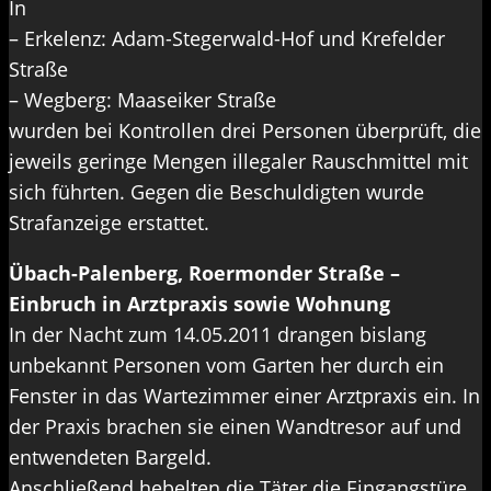
In
– Erkelenz: Adam-Stegerwald-Hof und Krefelder
Straße
– Wegberg: Maaseiker Straße
wurden bei Kontrollen drei Personen überprüft, die
jeweils geringe Mengen illegaler Rauschmittel mit
sich führten. Gegen die Beschuldigten wurde
Strafanzeige erstattet.
Übach-Palenberg, Roermonder Straße –
Einbruch in Arztpraxis sowie Wohnung
In der Nacht zum 14.05.2011 drangen bislang
unbekannt Personen vom Garten her durch ein
Fenster in das Wartezimmer einer Arztpraxis ein. In
der Praxis brachen sie einen Wandtresor auf und
entwendeten Bargeld.
Anschließend hebelten die Täter die Eingangstüre